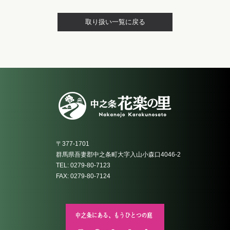
取り扱い一覧に戻る
〒377-1701
群馬県吾妻郡中之条町大字入山小森口4046-2
TEL: 0279-80-7123
FAX: 0279-80-7124