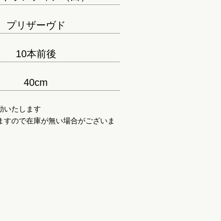
プリザーヴド
10本前後
40cm
動いたします
ますので在庫が無い場合がございま