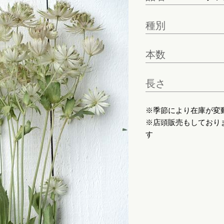
種別
本数
長さ
※季節により在庫が変
※店頭販売もしており
す