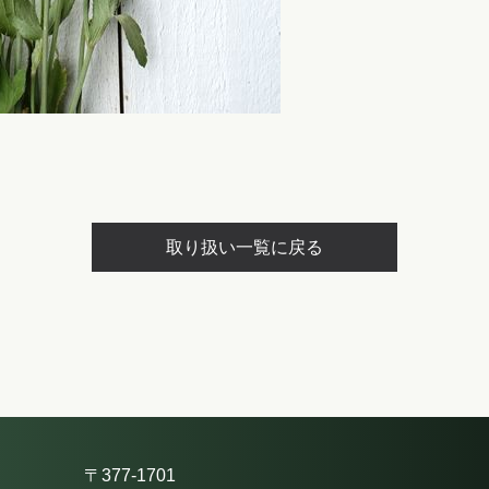
取り扱い一覧に戻る
〒377-1701