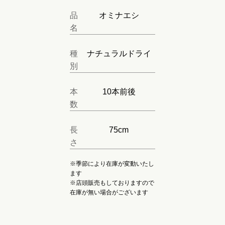
品
オミナエシ
名
種
ナチュラルドライ
別
本
10本前後
数
長
75cm
さ
※季節により在庫が変動いたし
ます
※店頭販売もしておりますので
在庫が無い場合がございます