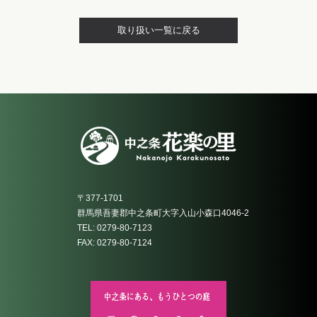
取り扱い一覧に戻る
〒377-1701
群馬県吾妻郡中之条町大字入山小森口4046-2
TEL: 0279-80-7123
FAX: 0279-80-7124