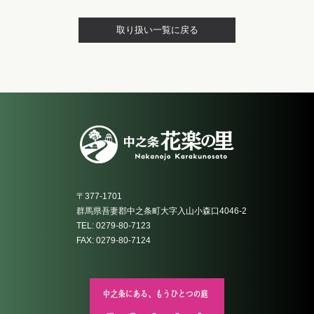
取り扱い一覧に戻る
〒377-1701
群馬県吾妻郡中之条町大字入山小森口4046-2
TEL: 0279-80-7123
FAX: 0279-80-7124