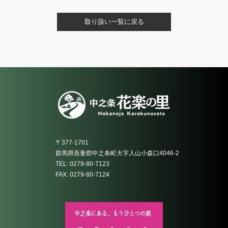
取り扱い一覧に戻る
〒377-1701
群馬県吾妻郡中之条町大字入山小森口4046-2
TEL: 0279-80-7123
FAX: 0279-80-7124