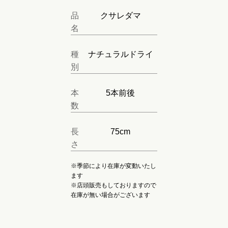
品
クサレダマ
名
種
ナチュラルドライ
別
本
5本前後
数
長
75cm
さ
※季節により在庫が変動いたし
ます
※店頭販売もしておりますので
在庫が無い場合がございます