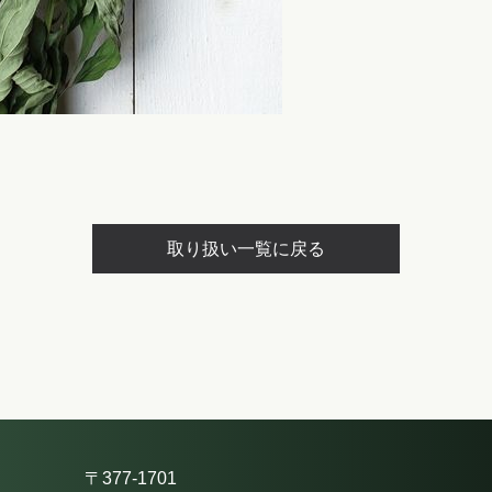
取り扱い一覧に戻る
〒377-1701