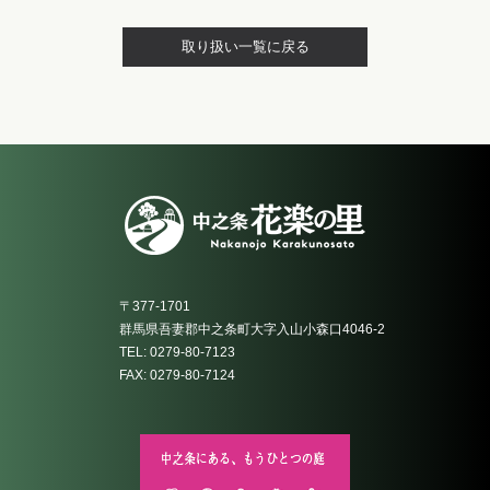
取り扱い一覧に戻る
〒377-1701
群馬県吾妻郡中之条町大字入山小森口4046-2
TEL: 0279-80-7123
FAX: 0279-80-7124