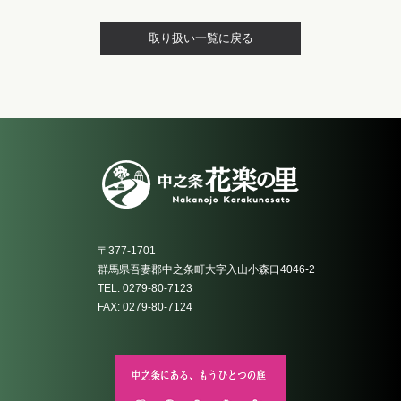
取り扱い一覧に戻る
〒377-1701
群馬県吾妻郡中之条町大字入山小森口4046-2
TEL: 0279-80-7123
FAX: 0279-80-7124