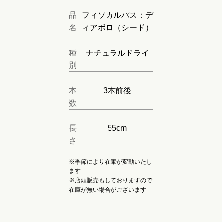
品
フィソカルパス：デ
名
ィアボロ（シード）
種
ナチュラルドライ
別
本
3本前後
数
長
55cm
さ
※季節により在庫が変動いたし
ます
※店頭販売もしておりますので
在庫が無い場合がございます