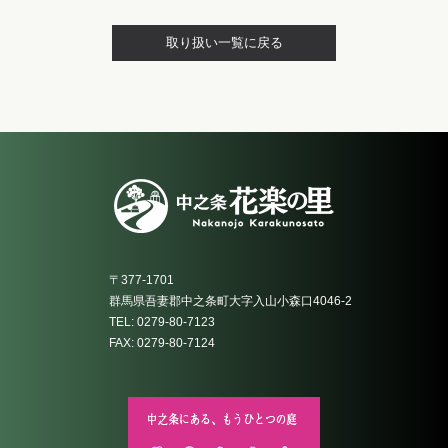
取り扱い一覧に戻る
〒377-1701
群馬県吾妻郡中之条町大字入山小森口4046-2
TEL: 0279-80-7123
FAX: 0279-80-7124