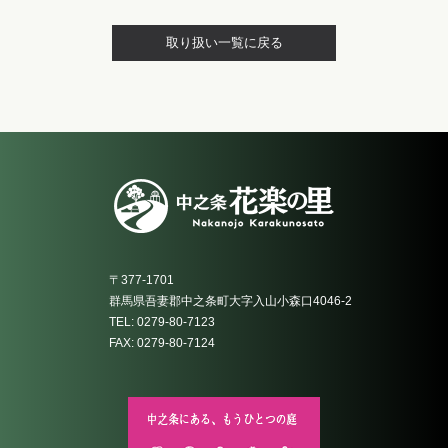
取り扱い一覧に戻る
〒377-1701
群馬県吾妻郡中之条町大字入山小森口4046-2
TEL: 0279-80-7123
FAX: 0279-80-7124