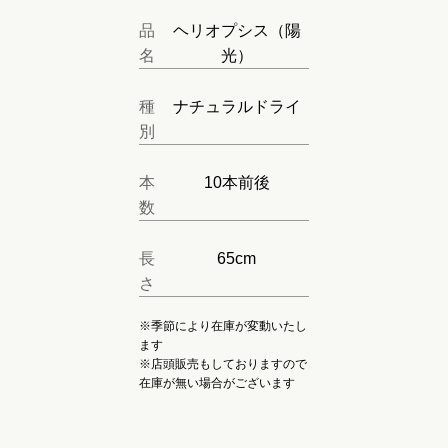
品
ヘリオプシス（陽
名
光）
種
ナチュラルドライ
別
本
10本前後
数
長
65cm
さ
※季節により在庫が変動いたし
ます
※店頭販売もしておりますので
在庫が無い場合がございます