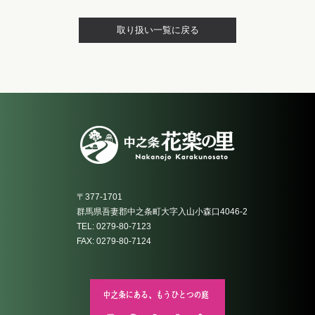
取り扱い一覧に戻る
〒377-1701
群馬県吾妻郡中之条町大字入山小森口4046-2
TEL: 0279-80-7123
FAX: 0279-80-7124