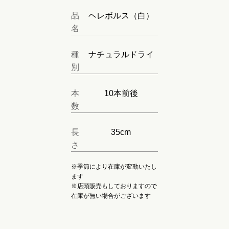
品
ヘレボルス（白）
名
種
ナチュラルドライ
別
本
10本前後
数
長
35cm
さ
※季節により在庫が変動いたし
ます
※店頭販売もしておりますので
在庫が無い場合がございます