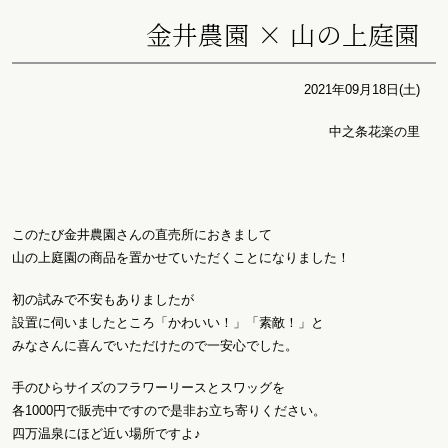
金井農園 × 山の上庭園
2021年09月18日(土)
中之条花楽の里
このたび金井農園さんの直売所におきまして
山の上庭園の商品を置かせていただくことになりました！
初の試みで不安もありましたが
設置に伺いましたところ「かわいい！」「素敵！」と
みなさんに喜んでいただけたので一安心でした。
手のひらサイズのフラワーリースとスワッグを
各1000円で販売中ですので是非お立ち寄りください。
四万温泉にほど近い場所ですよ♪