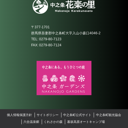
〒377-1701
群馬県吾妻郡中之条町大字入山小森口4046-2
TEL: 0279-80-7123
FAX: 0279-80-7124
個人情報保護方針
サイトポリシー
中之条町公式サイト
中之条町観光協会
六合温泉郷
くれさかの森
暮坂高原オートキャンプ場