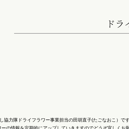
ドラ
し協力隊ドライフラワー事業担当の田胡直子(たごなおこ）で
ワーの情報を定期的にアップしていきますのでどうぞ宜しくお