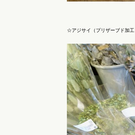
☆アジサイ（プリザーブド加工