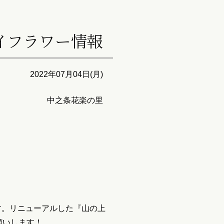
イフラワー情報
2022年07月04日(月)
中之条花楽の里
す。リニューアルした『山の上
願いします！