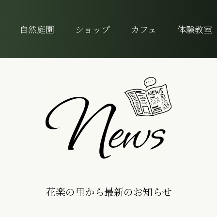
自然庭園
ショップ
カフェ
体験教室
花楽の里から最新のお知らせ