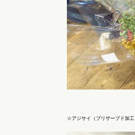
☆アジサイ（プリザーブド加工