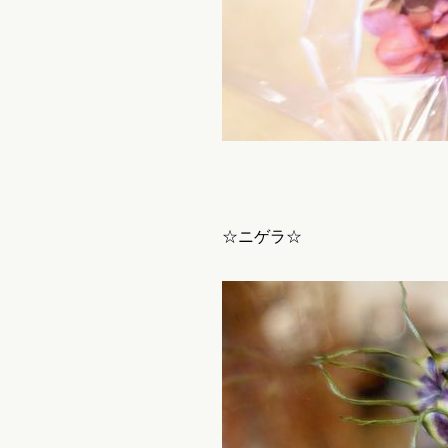
☆ニゲラ☆