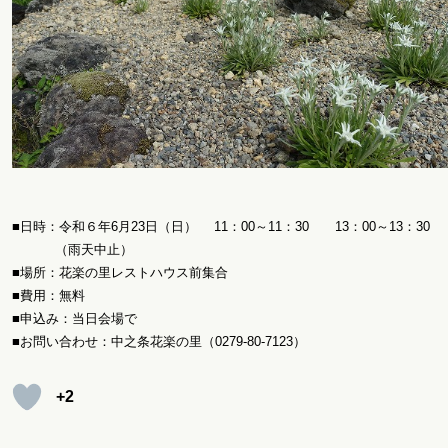
■日時：令和６年6月23日（日） 11：00～11：30 13：00～13：30
（雨天中止）
■場所：花楽の里レストハウス前集合
■費用：無料
■申込み：当日会場で
■お問い合わせ：中之条花楽の里（0279-80-7123）
+2