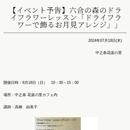
【イベント予告】六合の森のドラ
イフラワーレッスン「ドライフラ
ワーで飾るお月見アレンジ」」
2024年07月18日(木)
中之条花楽の里
開催日時：8月18日（日） 10：30～15：00
場所：中之条 花楽の里カフェ内
講師：高橋 由美子