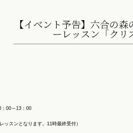
【イベント予告】六合の森
ーレッスン「クリ
：00～13：00
ンとなります。11時最終受付）