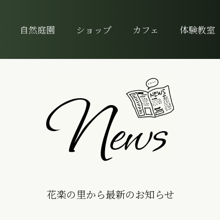
自然庭園
ショップ
カフェ
体験教室
花楽の里から最新のお知らせ