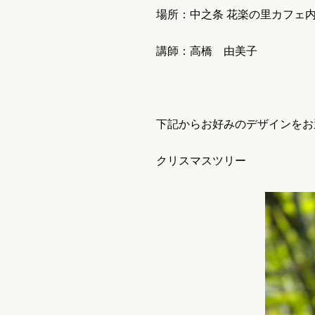
場所：中之条 花楽の里カフェ
講師：高橋 由美子
下記からお好みのデザインをお
クリスマスツリー