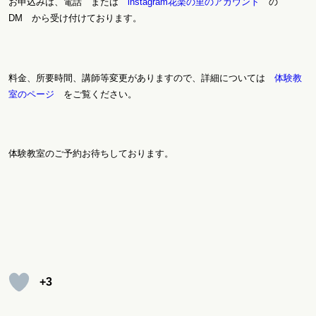
お申込みは、電話 または
instagram花楽の里のアカウント
の
DM から受け付けております。
料金、所要時間、講師等変更がありますので、詳細については
体験教
室のページ
をご覧ください。
体験教室のご予約お待ちしております。
+3