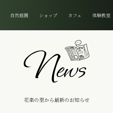
自然庭園
ショップ
カフェ
体験教室
花楽の里から最新のお知らせ