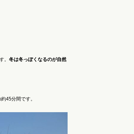
す。
冬は冬っぽくなるのが自然
約45分間です。