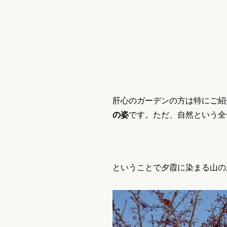
肝心のガーデンの方は特にご紹
の姿
です。ただ、自然という全
ということで夕霞に染まる山の上