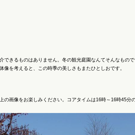
介できるものはありません。冬の観光庭園なんてそんなもので
体像を考えると、この時季の美しさもまたひとしおです。
の画像をお楽しみください。コアタイムは16時～16時45分の