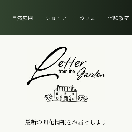
自然庭園
ショップ
カフェ
体験教室
最新の開花情報をお届けします