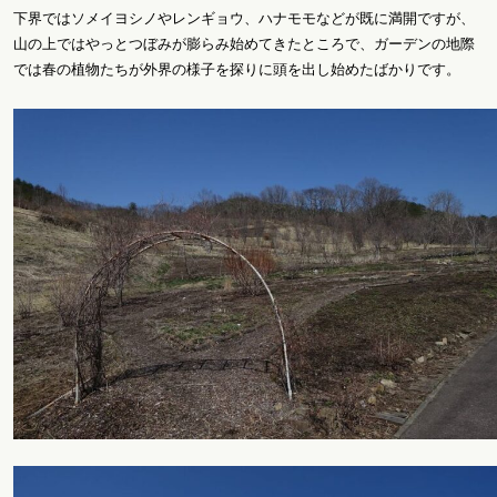
下界ではソメイヨシノやレンギョウ、ハナモモなどが既に満開ですが、
山の上ではやっとつぼみが膨らみ始めてきたところで、ガーデンの地際
では春の植物たちが外界の様子を探りに頭を出し始めたばかりです。