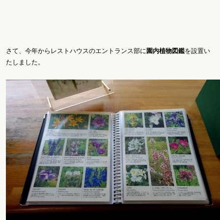
さて、今年からレストハウスのエントランス部に
園内植物図鑑
を設置い
たしました。