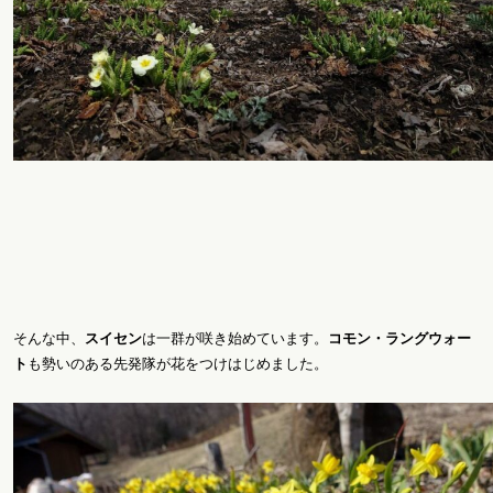
そんな中、
スイセン
は一群が咲き始めています。
コモン・ラングウォー
ト
も勢いのある先発隊が花をつけはじめました。