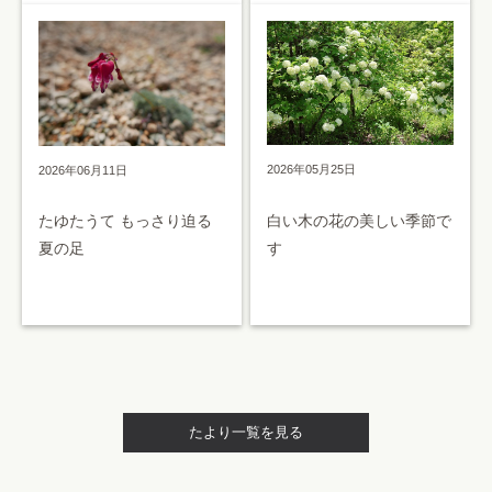
2026年05月25日
2026年06月11日
白い木の花の美しい季節で
たゆたうて もっさり迫る
す
夏の足
たより一覧を見る