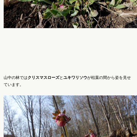
山中の林では
クリスマスローズ
と
ユキワリソウ
が枯葉の間から姿を見せ
ています。