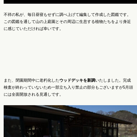
不祥の私が、毎日昼寝もせずに調べ上げて編集して作成した図鑑です。
この図鑑を通して山の上庭園とその周辺に生息する植物たちをより身近
に感じていただければ幸いです。
また、閉園期間中に老朽化した
ウッドデッキを新調
いたしました。完成
検査が終わっていないため一部立ち入り禁止の部分もございますが5月頭
には全面開放される見通しです。