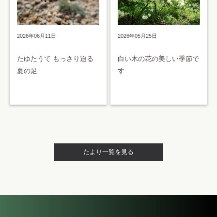
2026年05月25日
2026年06月11日
白い木の花の美しい季節で
たゆたうて もっさり迫る
す
夏の足
たより一覧を見る