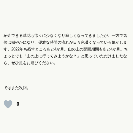
紹介できる草花も徐々に少なくなり寂しくなってきましたが、一方で気
候は穏やかになり、優雅な時間の流れが日々色濃くなっている気がしま
す。2022年も残すところあと4か月。山の上の開園期間もあと4か月。ち
ょっとでも「山の上に行ってみようかな？」と思っていただけましたな
ら、ぜひ足をお運びください。
ではまた次回。
0