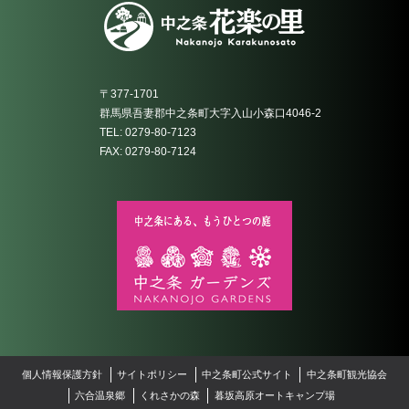
〒377-1701
群馬県吾妻郡中之条町大字入山小森口4046-2
TEL: 0279-80-7123
FAX: 0279-80-7124
個人情報保護方針
サイトポリシー
中之条町公式サイト
中之条町観光協会
六合温泉郷
くれさかの森
暮坂高原オートキャンプ場