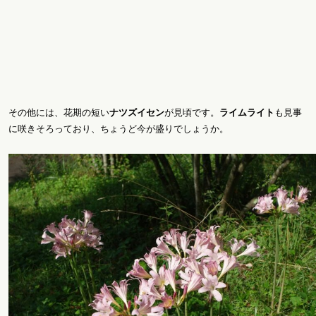
その他には、花期の短い
ナツズイセン
が見頃です。
ライムライト
も見事
に咲きそろっており、ちょうど今が盛りでしょうか。