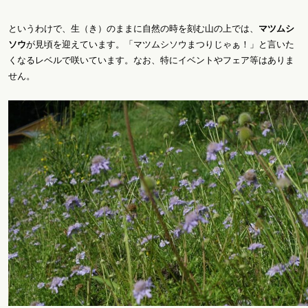
というわけで、生（き）のままに自然の時を刻む山の上では、
マツムシ
ソウ
が見頃を迎えています。「マツムシソウまつりじゃぁ！」と言いた
くなるレベルで咲いています。なお、特にイベントやフェア等はありま
せん。