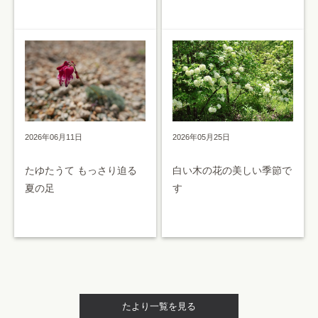
2026年05月25日
2026年06月11日
白い木の花の美しい季節で
たゆたうて もっさり迫る
す
夏の足
たより一覧を見る