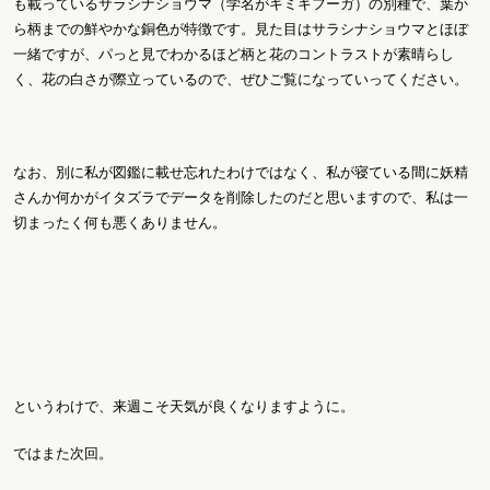
も載っているサラシナショウマ（学名がキミキフーガ）の別種で、葉か
ら柄までの鮮やかな銅色が特徴です。見た目はサラシナショウマとほぼ
一緒ですが、パっと見でわかるほど柄と花のコントラストが素晴らし
く、花の白さが際立っているので、ぜひご覧になっていってください。
なお、別に私が図鑑に載せ忘れたわけではなく、私が寝ている間に妖精
さんか何かがイタズラでデータを削除したのだと思いますので、私は一
切まったく何も悪くありません。
というわけで、来週こそ天気が良くなりますように。
ではまた次回。