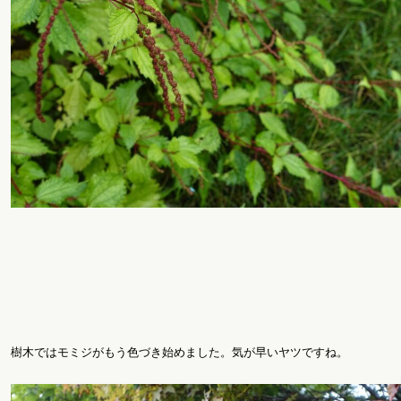
樹木ではモミジがもう色づき始めました。気が早いヤツですね。