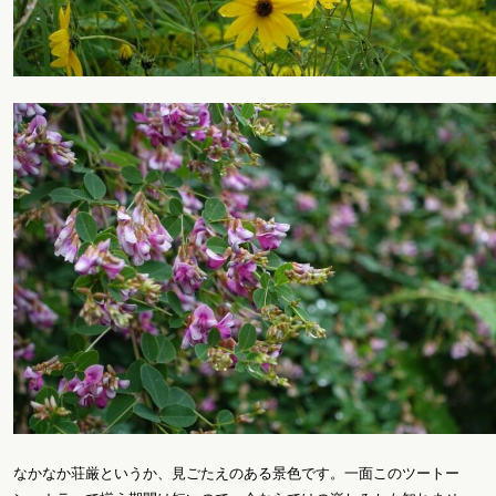
なかなか荘厳というか、見ごたえのある景色です。一面このツートー