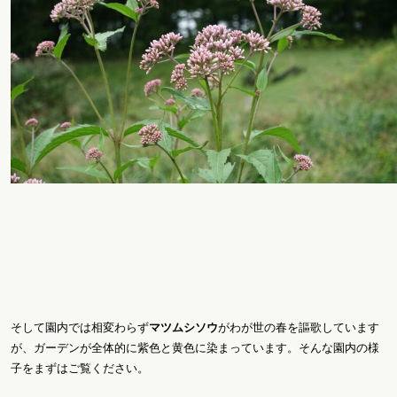
そして園内では相変わらず
マツムシソウ
がわが世の春を謳歌しています
が、ガーデンが全体的に紫色と黄色に染まっています。そんな園内の様
子をまずはご覧ください。