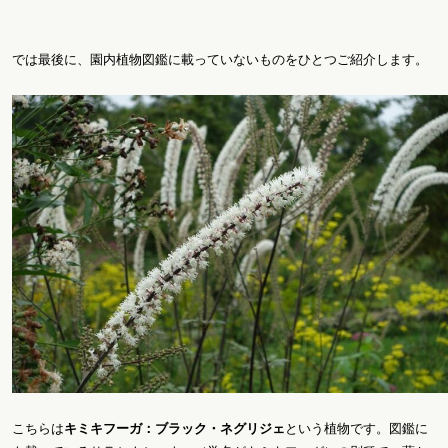
では最後に、園内植物図鑑に載っていないものをひとつご紹介します。
こちらは
キミキフーガ：ブラック・ネグリジェ
という植物です。図鑑に