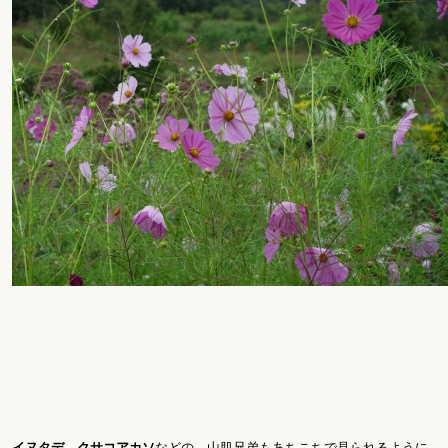
イヌタデ
、
クサコアカソ
などの、山肌兄弟もあちこちで見られるように