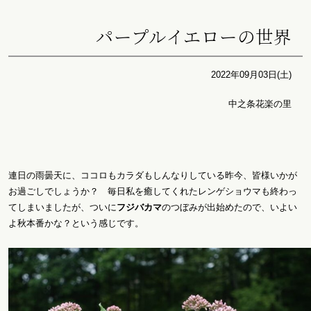
パープルイエローの世界
2022年09月03日(土)
中之条花楽の里
連日の雨曇天に、ココロもカラダもしんなりしている昨今、皆様いかが
お過ごしでしょうか？ 毎日私を癒してくれたレンゲショウマも終わっ
てしまいましたが、ついに
フジバカマ
のつぼみが出始めたので、いよい
よ秋本番かな？という感じです。