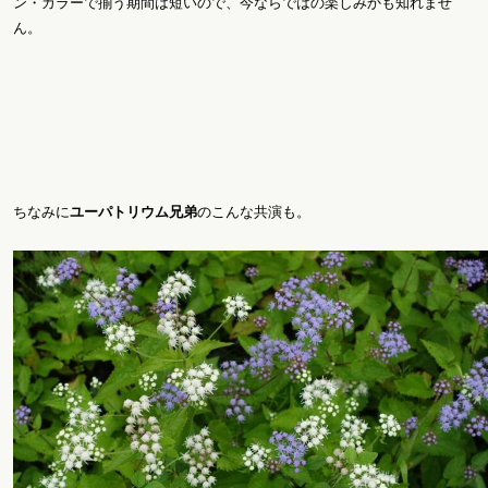
ン・カラーで揃う期間は短いので、今ならではの楽しみかも知れませ
ん。
ちなみに
ユーパトリウム兄弟
のこんな共演も。