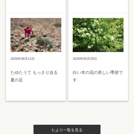
2026年05月25日
2026年06月11日
白い木の花の美しい季節で
たゆたうて もっさり迫る
す
夏の足
たより一覧を見る