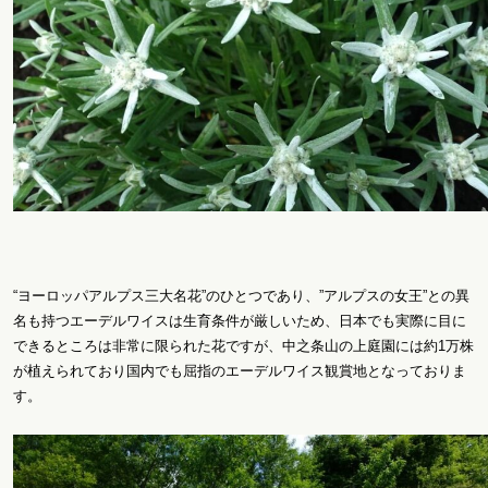
“ヨーロッパアルプス三大名花”のひとつであり、”アルプスの女王”との異
名も持つエーデルワイスは生育条件が厳しいため、日本でも実際に目に
できるところは非常に限られた花ですが、中之条山の上庭園には約1万株
が植えられており国内でも屈指のエーデルワイス観賞地となっておりま
す。