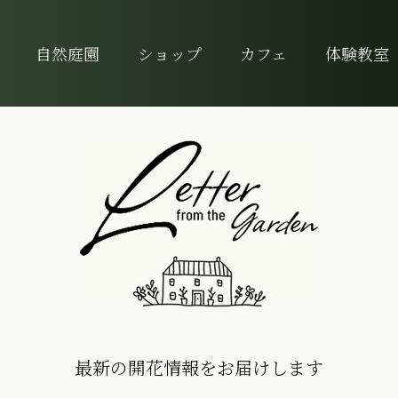
自然庭園
ショップ
カフェ
体験教室
最新の開花情報をお届けします