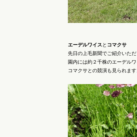
エーデルワイス
と
コマクサ
先日の上毛新聞でご紹介いただ
園内には約２千株のエーデルワ
コマクサとの競演も見られます