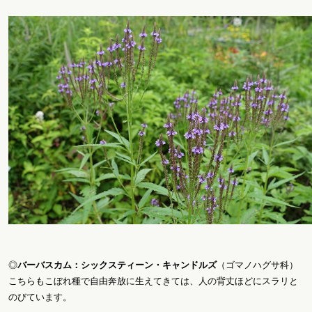
◎
バーバスカム：シックスティーン・キャンドルズ
（ゴマノハグサ科）
こちらもこぼれ種で自由奔放に生えてきては、人の背丈ほどにスラリと
のびています。