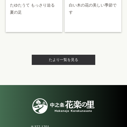
白い木の花の美しい季節で
たゆたうて もっさり迫る
す
夏の足
たより一覧を見る
〒377-1701