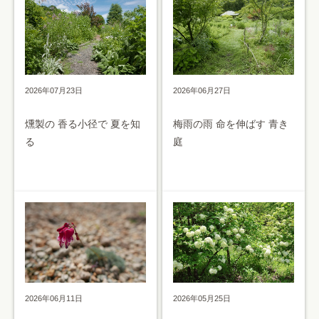
2026年07月23日
2026年06月27日
燻製の 香る小径で 夏を知
梅雨の雨 命を伸ばす 青き
る
庭
2026年05月25日
2026年06月11日