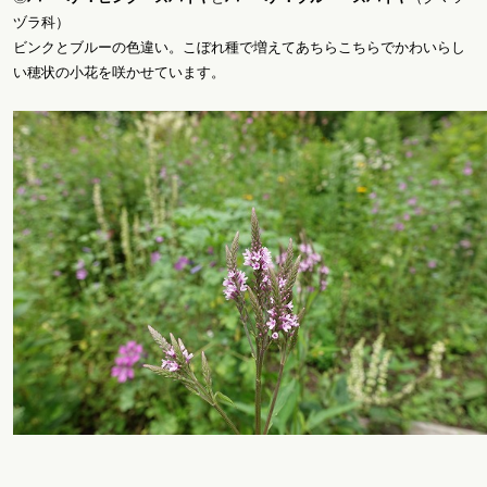
ヅラ科）
ビンクとブルーの色違い。こぼれ種で増えてあちらこちらでかわいらし
い穂状の小花を咲かせています。