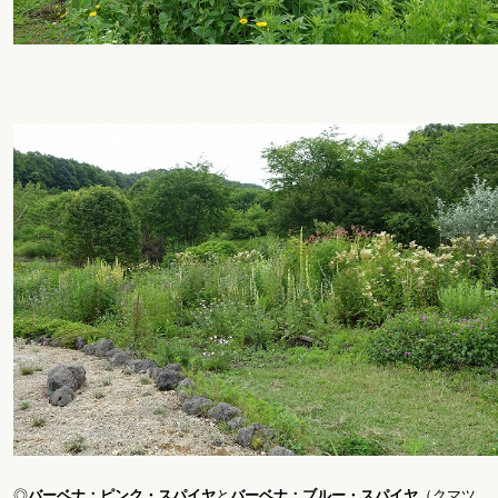
◎
バーベナ：ピンク・スパイヤ
と
バーベナ：ブルー・スパイヤ
（クマツ