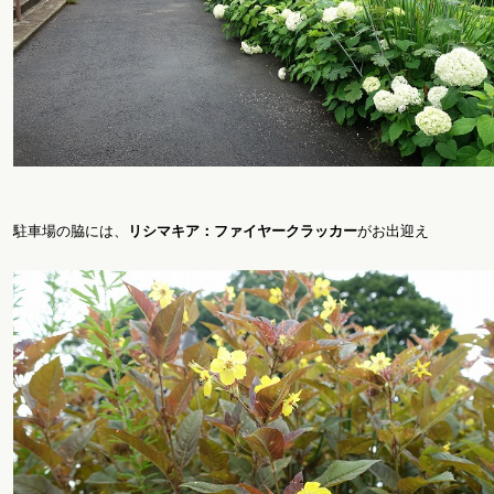
駐車場の脇には、
リシマキア：ファイヤークラッカー
がお出迎え