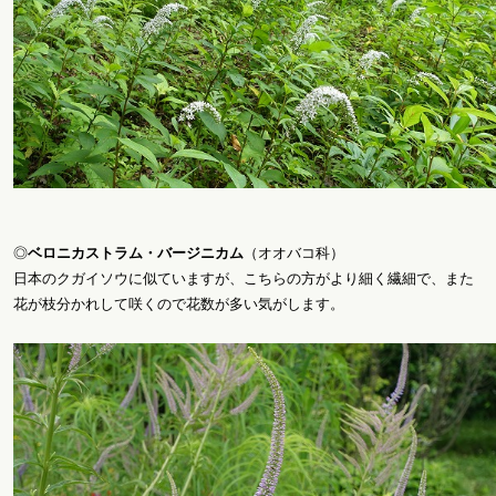
◎
ベロニカストラム・バージニカム
（オオバコ科）
日本のクガイソウに似ていますが、こちらの方がより細く繊細で、また
花が枝分かれして咲くので花数が多い気がします。