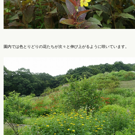
園内では色とりどりの花たちが次々と伸び上がるように咲いています。