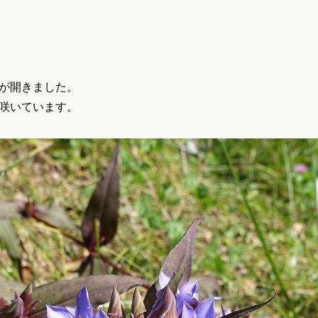
が開きました。
咲いています。