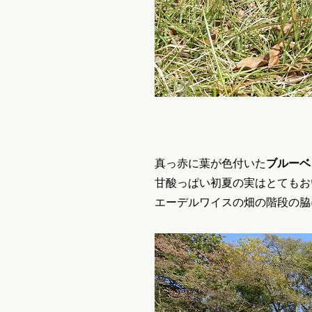
真っ赤に葉が色付いた
ブルーベ
甘酸っぱい初夏の実はとてもお
エーデルワイスの畑の階段の脇