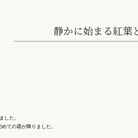
静かに始まる紅葉
ました。
初めての霜が降りました。