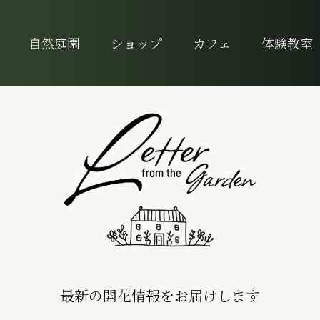
自然庭園
ショップ
カフェ
体験教室
最新の開花情報をお届けします