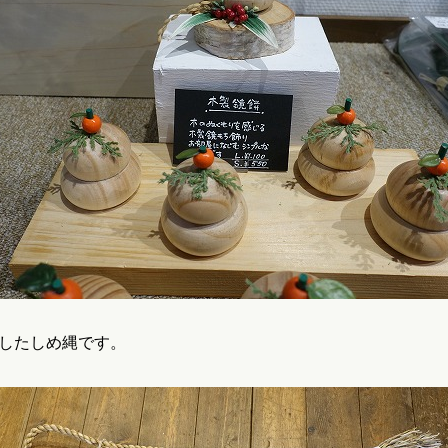
したしめ縄です。