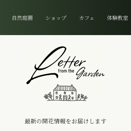
自然庭園
ショップ
カフェ
体験教室
最新の開花情報をお届けします