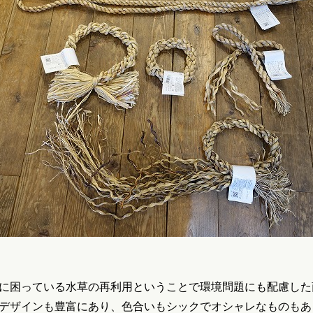
に困っている水草の再利用ということで環境問題にも配慮した
デザインも豊富にあり、色合いもシックでオシャレなものもあ