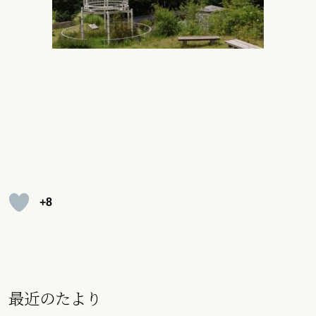
+8
最近のたより