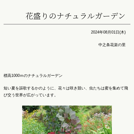
花盛りのナチュラルガーデン
2024年08月01日(木)
中之条花楽の里
標高1000ｍのナチュラルガーデン
短い夏を謳歌するかのように、花々は咲き競い、虫たちは蜜を集めて飛
び交う世界が広がっています。