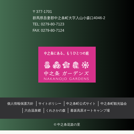
〒377-1701
群馬県吾妻郡中之条町大字入山小森口4046-2
TEL: 0279-80-7123
FAX: 0279-80-7124
個人情報保護方針
サイトポリシー
中之条町公式サイト
中之条町観光協会
六合温泉郷
くれさかの森
暮坂高原オートキャンプ場
© 中之条花楽の里