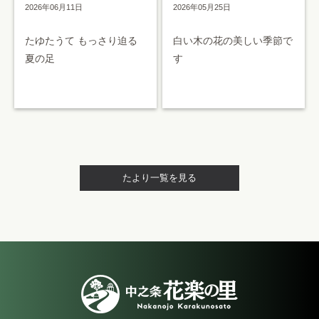
2026年05月25日
2026年06月11日
白い木の花の美しい季節で
たゆたうて もっさり迫る
す
夏の足
たより一覧を見る