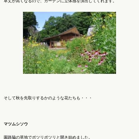
草丈が高くなるので、ガーデンに立体感を演出してくれます。
そして秋を先取りするかのような花たちも・・・
マツムシソウ
園路脇の草地でポツリポツリと開き始めました。