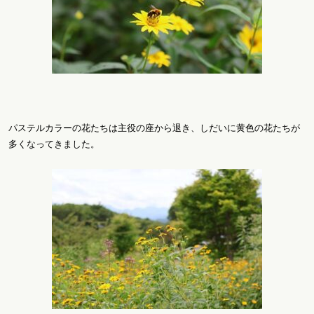
パステルカラーの花たちは主役の座から退き、しだいに黄色の花たちが
多くなってきました。