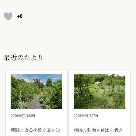
+8
最近のたより
2026年07月23日
2026年06月27日
燻製の 香る小径で 夏を知
梅雨の雨 命を伸ばす 青き