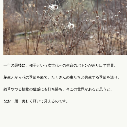
一年の最後に、種子という次世代への生命のバトンが造り出す世界。
芽生えから花の季節を経て、たくさんの虫たちと共生する季節を巡り、
雑草やつる植物の猛威にも打ち勝ち、今この世界があると思うと、
なお一層、美しく輝いて見えるのです。