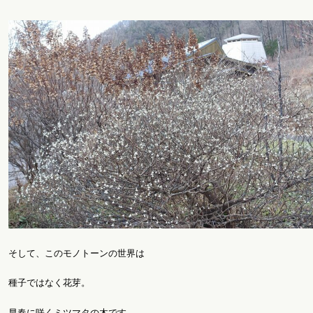
そして、このモノトーンの世界は
種子ではなく花芽。
早春に咲くミツマタの木です。