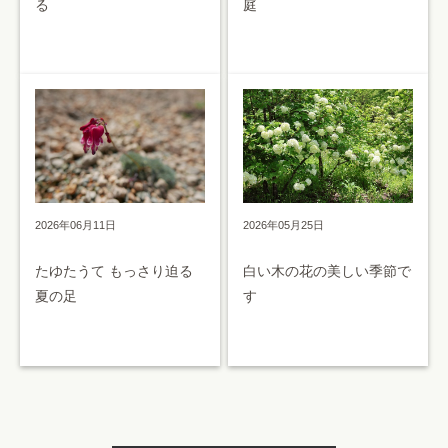
る
庭
2026年05月25日
2026年06月11日
白い木の花の美しい季節で
たゆたうて もっさり迫る
す
夏の足