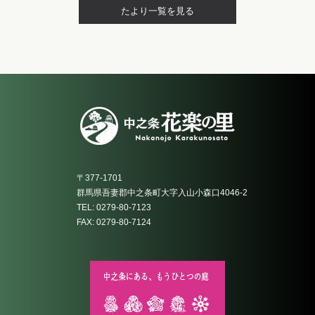
たより一覧を見る
〒377-1701
群馬県吾妻郡中之条町大字入山小森口4046-2
TEL: 0279-80-7123
FAX: 0279-80-7124