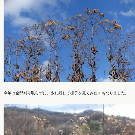
今年は全部刈り取らずに、少し残して様子を見てみたくもなりました。