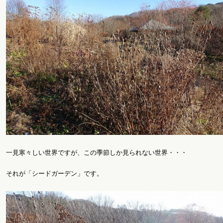
一見寒々しい世界ですが、この季節しか見られない世界・・・
それが「シードガーデン」です。