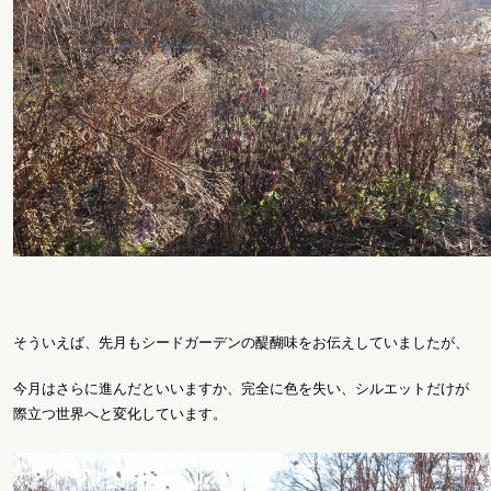
そういえば、先月もシードガーデンの醍醐味をお伝えしていましたが、
今月はさらに進んだといいますか、完全に色を失い、シルエットだけが
際立つ世界へと変化しています。