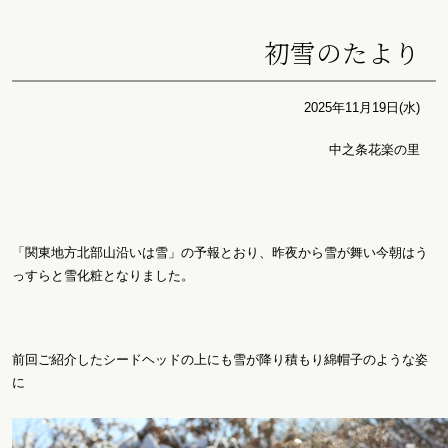
初雪のたより
2025年11月19日(水)
中之条花楽の里
「関東地方北部山沿いは雪」の予報とおり、昨夜から雪が舞い今朝はう
っすらと雪化粧となりました。
前回ご紹介したシードヘッドの上にも雪が降り積もり綿帽子のような姿
に