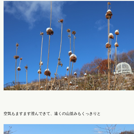
空気もますます澄んできて、遠くの山並みもくっきりと