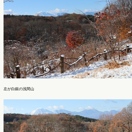
左が白銀の浅間山