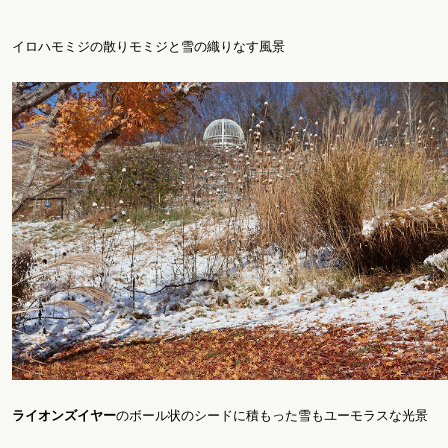
イロハモミジの散りモミジと雪の織りなす風景
ライオンズイヤー
のボール状のシードに積もった雪もユーモラスな光景