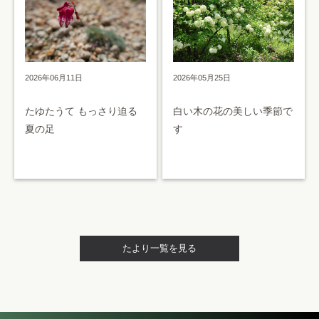
2026年05月25日
2026年06月11日
白い木の花の美しい季節で
たゆたうて もっさり迫る
す
夏の足
たより一覧を見る