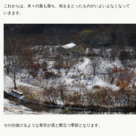
これからは、木々の葉も落ち、色をまとったものがいよいよなくなって
いきます。
その分抜けるような青空が凛と際立つ季節となります。