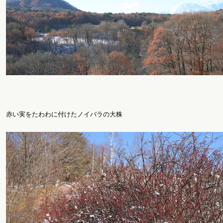
赤い実をたわわに付けたノイバラの大株