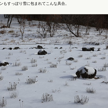
ンもすっぽり雪に包まれてこんな具合。