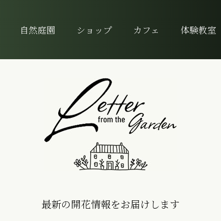
自然庭園
ショップ
カフェ
体験教室
最新の開花情報をお届けします