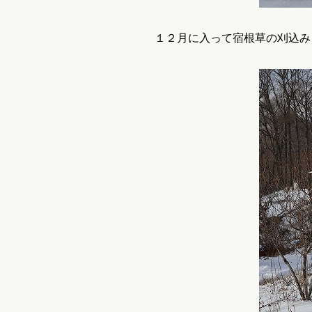
１２月に入って宿根草の刈込み