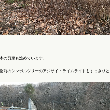
木の剪定も進めています。
物前のシンボルツリーのアジサイ・ライムライトもすっきりと