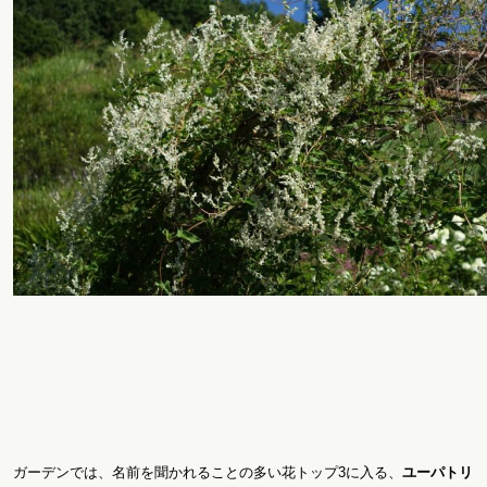
ガーデンでは、名前を聞かれることの多い花トップ3に入る、
ユーパトリ