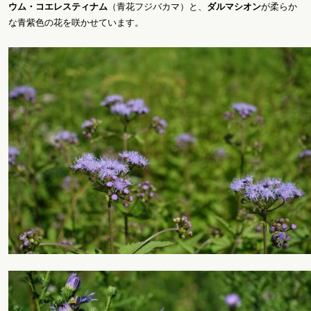
ウム・コエレスティナム
（青花フジバカマ）と、
ダルマシオン
が柔らか
な青紫色の花を咲かせています。