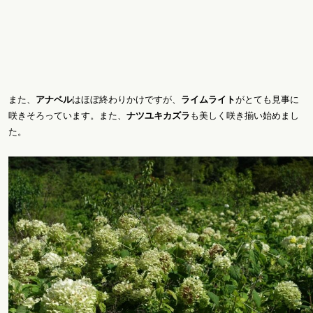
また、
アナベル
はほぼ終わりかけですが、
ライムライト
がとても見事に
咲きそろっています。また、
ナツユキカズラ
も美しく咲き揃い始めまし
た。