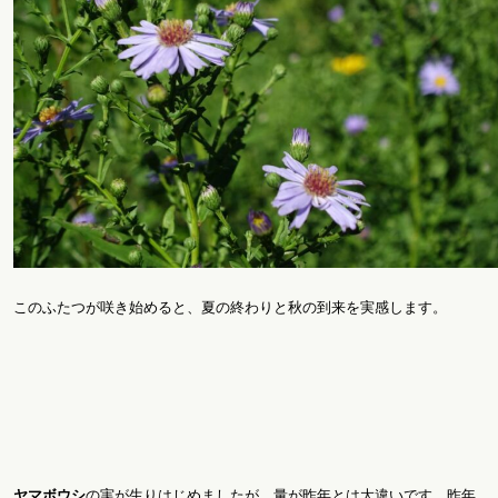
このふたつが咲き始めると、夏の終わりと秋の到来を実感します。
ヤマボウシ
の実が生りはじめましたが、量が昨年とは大違いです。昨年