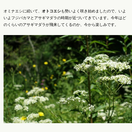
オミナエシに続いて、
オトコエシ
も勢いよく咲き始めましたので、いよ
いよフジバカマとアサギマダラの時期が近づいてきています。今年はど
のくらいのアサギマダラが飛来してくるのか、今から楽しみです。