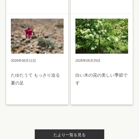
2026年05月25日
2026年06月11日
白い木の花の美しい季節で
たゆたうて もっさり迫る
す
夏の足
たより一覧を見る