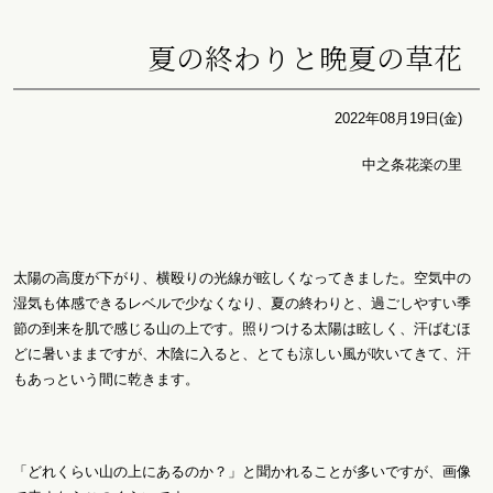
夏の終わりと晩夏の草花
2022年08月19日(金)
中之条花楽の里
太陽の高度が下がり、横殴りの光線が眩しくなってきました。空気中の
湿気も体感できるレベルで少なくなり、夏の終わりと、過ごしやすい季
節の到来を肌で感じる山の上です。照りつける太陽は眩しく、汗ばむほ
どに暑いままですが、木陰に入ると、とても涼しい風が吹いてきて、汗
もあっという間に乾きます。
「どれくらい山の上にあるのか？」と聞かれることが多いですが、画像