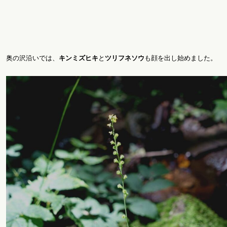
奥の沢沿いでは、
キンミズヒキ
と
ツリフネソウ
も顔を出し始めました。