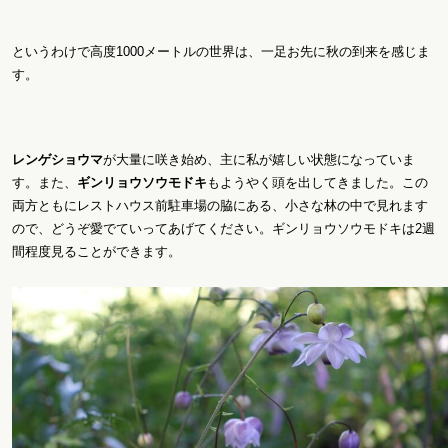
というわけで高度1000メートルの世界は、一足お先に秋の到来を感じま
す。
レンゲショウマ
が大量に咲き始め、主に私が嬉しい状態になっていま
す。また、
ギンリョウソウモドキ
もようやく頭を出してきました。この
両方ともにレストハウス前駐車場の脇にある、小さな林の中で見れます
ので、どうぞ愛でていってあげてください。ギンリョウソウモドキは2週
間程度見ることができます。