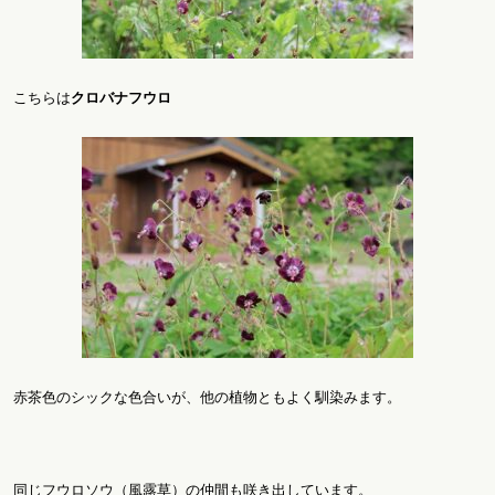
こちらは
クロバナフウロ
赤茶色のシックな色合いが、他の植物ともよく馴染みます。
同じフウロソウ（風露草）の仲間も咲き出しています。