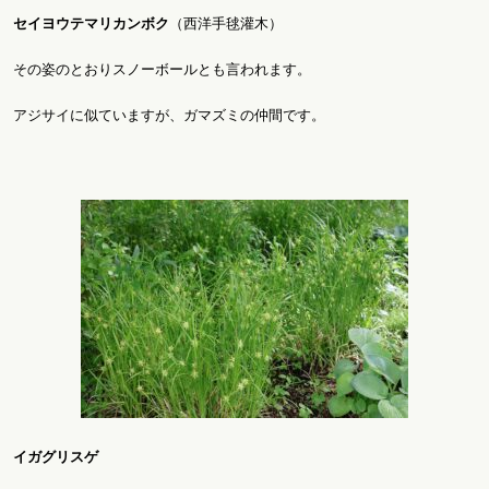
セイヨウテマリカンボク
（西洋手毬灌木）
その姿のとおりスノーボールとも言われます。
アジサイに似ていますが、ガマズミの仲間です。
イガグリスゲ