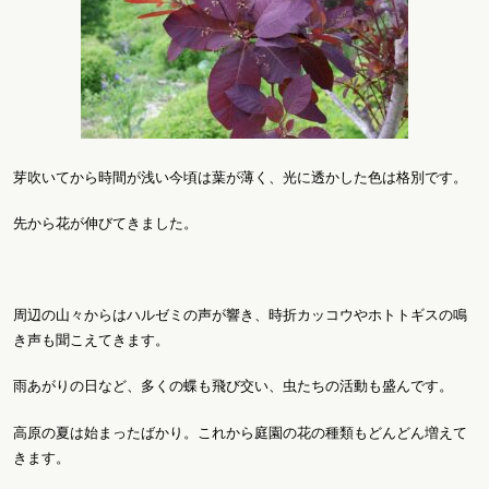
芽吹いてから時間が浅い今頃は葉が薄く、光に透かした色は格別です。
先から花が伸びてきました。
周辺の山々からはハルゼミの声が響き、時折カッコウやホトトギスの鳴
き声も聞こえてきます。
雨あがりの日など、多くの蝶も飛び交い、虫たちの活動も盛んです。
高原の夏は始まったばかり。これから庭園の花の種類もどんどん増えて
きます。