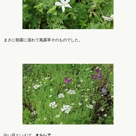
まさに朝露に濡れて風露草そのものでした。
白い花といえば、
オルレア