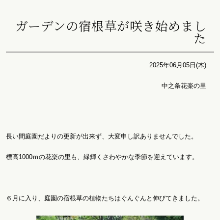
ガーデンの宿根草が咲き始めまし
た
2025年06月05日(木)
中之条花楽の里
長い間庭園だよりの更新が出来ず、大変申し訳ありませんでした。
標高1000ｍの花楽の里も、緑輝くさわやかな季節を迎えています。
６月に入り、庭園の宿根草の植物たちはぐんぐんと伸びてきました。