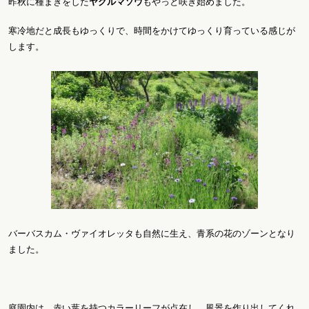
昨秋に種まきをした
ヤグルマソウ
もやっと咲き始めました。
寒冷地だと成長もゆっくりで、時間をかけてゆっくり育っている感じが
します。
バーバスカム・ヴァイオレッタも自然に生え、青系の花のゾーンとなり
ました。
庭園内は、赤い葉を持つカラーリーフが点在し、風景を作り出してくれ