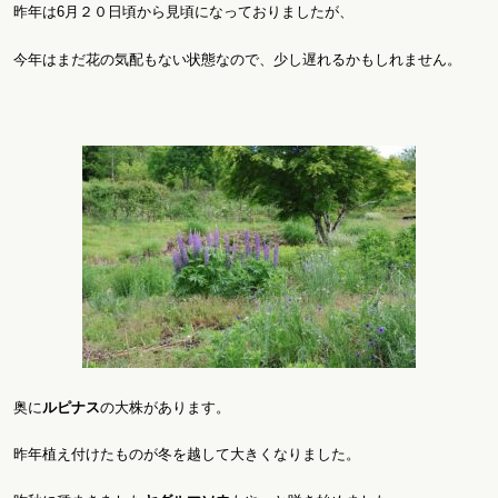
昨年は6月２０日頃から見頃になっておりましたが、
今年はまだ花の気配もない状態なので、少し遅れるかもしれません。
奥に
ルピナス
の大株があります。
昨年植え付けたものが冬を越して大きくなりました。