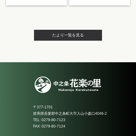
たより一覧を見る
〒377-1701
群馬県吾妻郡中之条町大字入山小森口4046-2
TEL: 0279-80-7123
FAX: 0279-80-7124