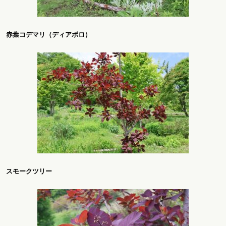
赤葉コデマリ（ディアボロ）
スモークツリー