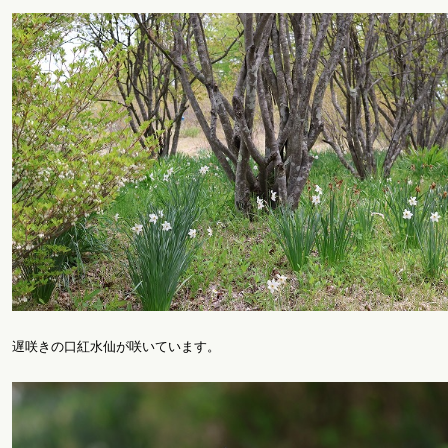
遅咲きの口紅水仙が咲いています。