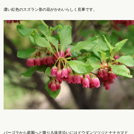
濃い紅色のスズラン形の花がかわいらしく見事です。
パーゴラから庭園へと降りる坂道沿いにはドウダンツツジとナナカマド