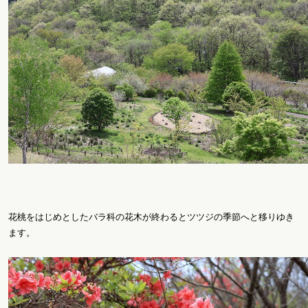
花桃をはじめとしたバラ科の花木が終わるとツツジの季節へと移りゆき
ます。