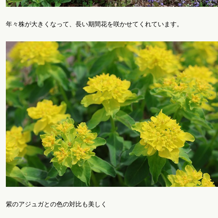
年々株が大きくなって、長い期間花を咲かせてくれています。
紫のアジュガとの色の対比も美しく