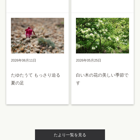
2026年05月25日
2026年06月11日
白い木の花の美しい季節で
たゆたうて もっさり迫る
す
夏の足
たより一覧を見る