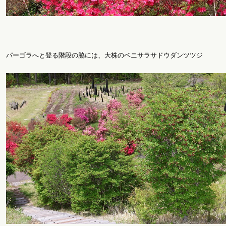
パーゴラへと登る階段の脇には、大株のベニサラサドウダンツツジ