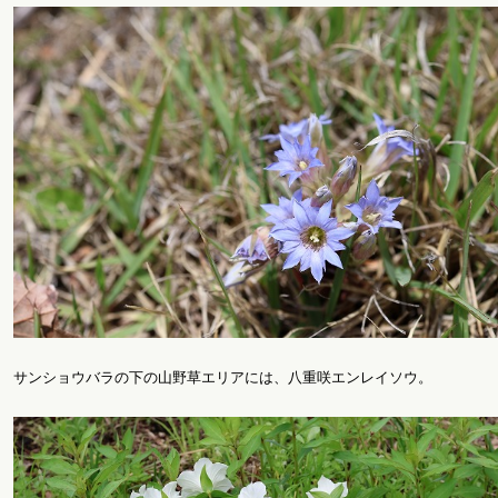
サンショウバラの下の山野草エリアには、八重咲エンレイソウ。