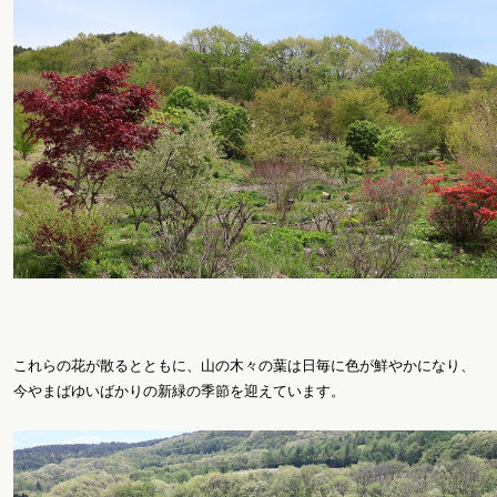
これらの花が散るとともに、山の木々の葉は日毎に色が鮮やかになり、
今やまばゆいばかりの新緑の季節を迎えています。