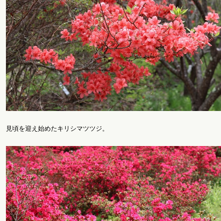
見頃を迎え始めたキリシマツツジ。