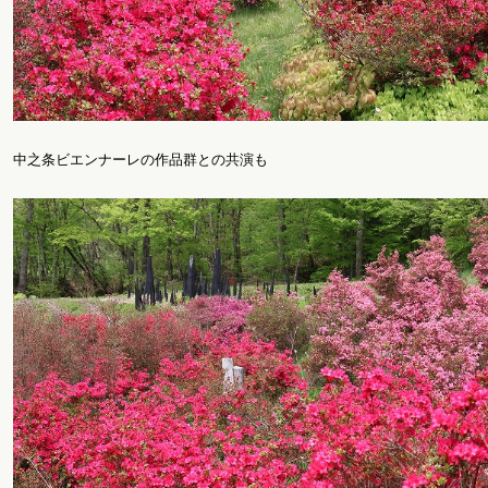
中之条ビエンナーレの作品群との共演も