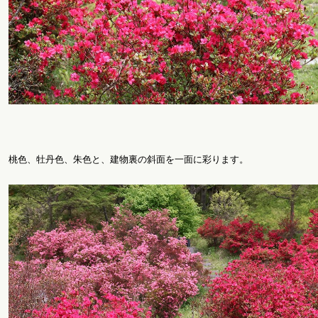
桃色、牡丹色、朱色と、建物裏の斜面を一面に彩ります。