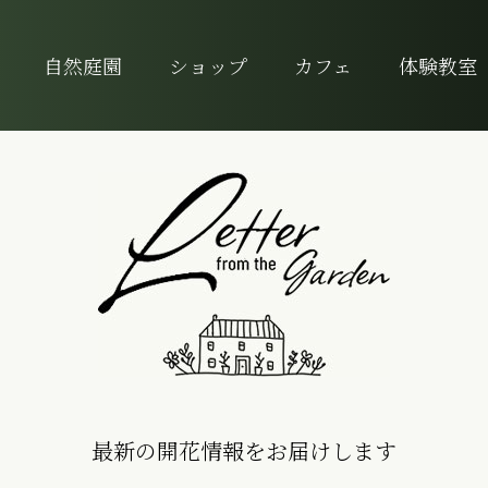
自然庭園
ショップ
カフェ
体験教室
最新の開花情報をお届けします