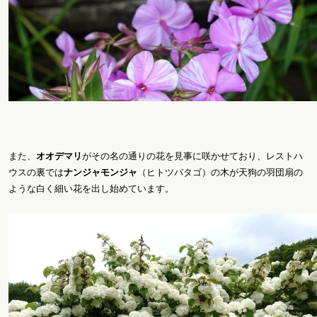
また、
オオデマリ
がその名の通りの花を見事に咲かせており、レストハ
ウスの裏では
ナンジャモンジャ
（ヒトツバタゴ）の木が天狗の羽団扇の
ような白く細い花を出し始めています。