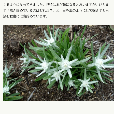
くるようになってきました。見頃はまだ先になると思いますが、ひとま
ず「咲き始めているのはどれだ？」と、目を皿のようにして探さずとも
済む程度には出始めています。