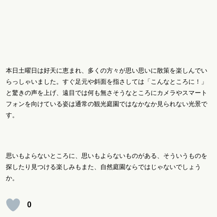
本日土曜日は好天に恵まれ、多くの方々が思い思いに散策を楽しんでい
らっしゃいました。すぐ足元や斜面を指さしては「こんなところに！」
と驚きの声を上げ、遠目では何も無さそうなところにカメラやスマート
フォンを向けている姿は通常の観光庭園ではなかなか見られない光景で
す。
思いもよらないところに、思いもよらないものがある、そういうものを
探したり見つける楽しみもまた、自然庭園ならではじゃないでしょう
か。
0