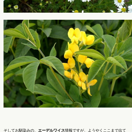
そしてお馴染みの、
エーデルワイス
情報ですが、ようやくここまで出て